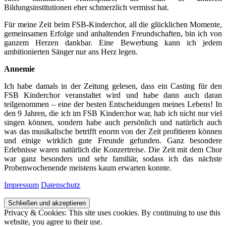
Bildungsinstitutionen eher schmerzlich vermisst hat.
Für meine Zeit beim FSB-Kinderchor, all die glücklichen Momente,
gemeinsamen Erfolge und anhaltenden Freundschaften, bin ich von
ganzem Herzen dankbar. Eine Bewerbung kann ich jedem
ambitionierten Sänger nur ans Herz legen.
Annemie
Ich habe damals in der Zeitung gelesen, dass ein Casting für den
FSB Kinderchor veranstaltet wird und habe dann auch daran
teilgenommen – eine der besten Entscheidungen meines Lebens! In
den 9 Jahren, die ich im FSB Kinderchor war, hab ich nicht nur viel
singen können, sondern habe auch persönlich und natürlich auch
was das musikalische betrifft enorm von der Zeit profitieren können
und einige wirklich gute Freunde gefunden. Ganz besondere
Erlebnisse waren natürlich die Konzertreise. Die Zeit mit dem Chor
war ganz besonders und sehr familiär, sodass ich das nächste
Probenwochenende meistens kaum erwarten konnte.
Impressum
Datenschutz
Privacy & Cookies: This site uses cookies. By continuing to use this
website, you agree to their use.