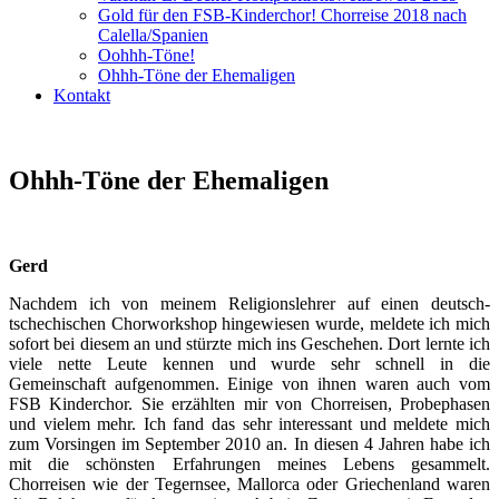
Gold für den FSB-Kinderchor! Chorreise 2018 nach
Calella/Spanien
Oohhh-Töne!
Ohhh-Töne der Ehemaligen
Kontakt
Ohhh-Töne der Ehemaligen
Gerd
Nachdem ich von meinem Religionslehrer auf einen deutsch-
tschechischen Chorworkshop hingewiesen wurde, meldete ich mich
sofort bei diesem an und stürzte mich ins Geschehen. Dort lernte ich
viele nette Leute kennen und wurde sehr schnell in die
Gemeinschaft aufgenommen. Einige von ihnen waren auch vom
FSB Kinderchor. Sie erzählten mir von Chorreisen, Probephasen
und vielem mehr. Ich fand das sehr interessant und meldete mich
zum Vorsingen im September 2010 an. In diesen 4 Jahren habe ich
mit die schönsten Erfahrungen meines Lebens gesammelt.
Chorreisen wie der Tegernsee, Mallorca oder Griechenland waren