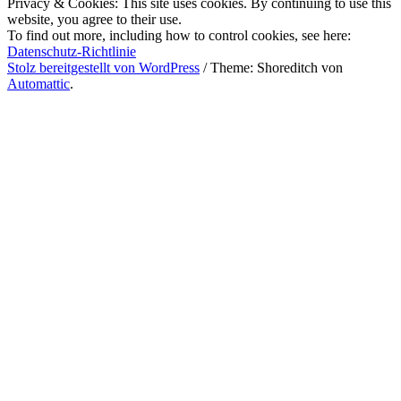
Privacy & Cookies: This site uses cookies. By continuing to use this
website, you agree to their use.
To find out more, including how to control cookies, see here:
Datenschutz-Richtlinie
Stolz bereitgestellt von WordPress
/
Theme: Shoreditch von
Automattic
.