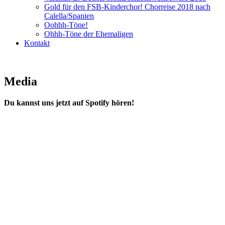
Gold für den FSB-Kinderchor! Chorreise 2018 nach
Calella/Spanien
Oohhh-Töne!
Ohhh-Töne der Ehemaligen
Kontakt
Media
Du kannst uns jetzt auf Spotify hören!