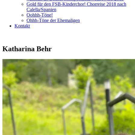
Gold für den FSB-Kinderchor! Chorreise 2018 nach
Calella/Spanien
Oohhh-Töne!
Ohhh-Töne der Ehemaligen
Kontakt
Katharina Behr