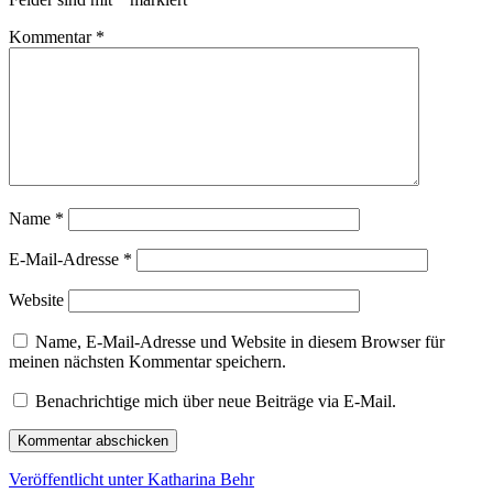
Kommentar
*
Name
*
E-Mail-Adresse
*
Website
Name, E-Mail-Adresse und Website in diesem Browser für
meinen nächsten Kommentar speichern.
Benachrichtige mich über neue Beiträge via E-Mail.
Beitragsnavigation
Veröffentlicht unter
Katharina Behr